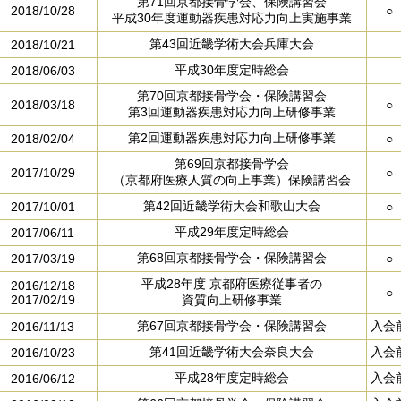
第71回京都接骨学会、保険講習会
2018/10/28
○
平成30年度運動器疾患対応力向上実施事業
第43回近畿学術大会兵庫大会
2018/10/21
平成30年度定時総会
2018/06/03
第70回京都接骨学会・保険講習会
2018/03/18
○
第3回運動器疾患対応力向上研修事業
第2回運動器疾患対応力向上研修事業
2018/02/04
○
第69回京都接骨学会
2017/10/29
○
（京都府医療人質の向上事業）保険講習会
第42回近畿学術大会和歌山大会
2017/10/01
○
平成29年度定時総会
2017/06/11
第68回京都接骨学会・保険講習会
2017/03/19
○
平成28年度 京都府医療従事者の
2016/12/18
○
2017/02/19
資質向上研修事業
第67回京都接骨学会・保険講習会
入会
2016/11/13
第41回近畿学術大会奈良大会
入会
2016/10/23
平成28年度定時総会
入会
2016/06/12