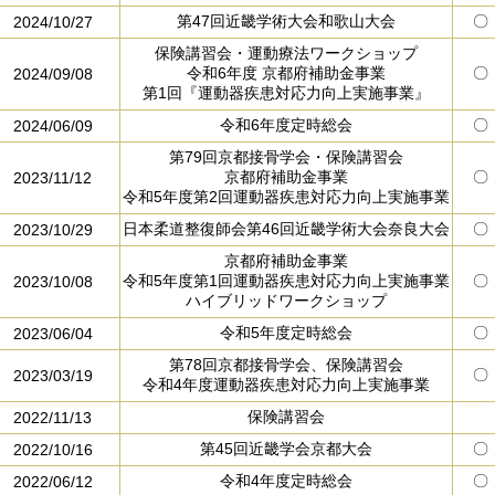
第47回近畿学術大会和歌山大会
〇
2024/10/27
保険講習会・運動療法ワークショップ
令和6年度 京都府補助金事業
〇
2024/09/08
第1回『運動器疾患対応力向上実施事業』
令和6年度定時総会
〇
2024/06/09
第79回京都接骨学会・保険講習会
京都府補助金事業
〇
2023/11/12
令和5年度第2回運動器疾患対応力向上実施事業
日本柔道整復師会第46回近畿学術大会奈良大会
〇
2023/10/29
京都府補助金事業
令和5年度第1回運動器疾患対応力向上実施事業
〇
2023/10/08
ハイブリッドワークショップ
令和5年度定時総会
〇
2023/06/04
第78回京都接骨学会、保険講習会
〇
2023/03/19
令和4年度運動器疾患対応力向上実施事業
保険講習会
2022/11/13
第45回近畿学会京都大会
〇
2022/10/16
令和4年度定時総会
〇
2022/06/12