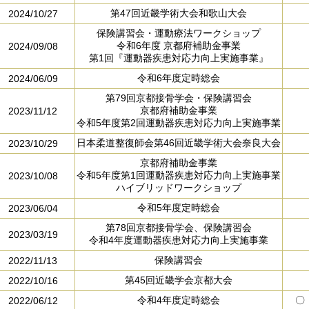
第47回近畿学術大会和歌山大会
2024/10/27
保険講習会・運動療法ワークショップ
令和6年度 京都府補助金事業
2024/09/08
第1回『運動器疾患対応力向上実施事業』
令和6年度定時総会
2024/06/09
第79回京都接骨学会・保険講習会
京都府補助金事業
2023/11/12
令和5年度第2回運動器疾患対応力向上実施事業
日本柔道整復師会第46回近畿学術大会奈良大会
2023/10/29
京都府補助金事業
令和5年度第1回運動器疾患対応力向上実施事業
2023/10/08
ハイブリッドワークショップ
令和5年度定時総会
2023/06/04
第78回京都接骨学会、保険講習会
2023/03/19
令和4年度運動器疾患対応力向上実施事業
保険講習会
2022/11/13
第45回近畿学会京都大会
2022/10/16
令和4年度定時総会
〇
2022/06/12