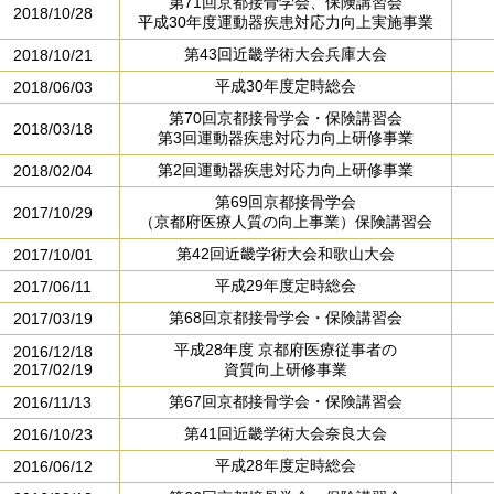
第71回京都接骨学会、保険講習会
2018/10/28
平成30年度運動器疾患対応力向上実施事業
第43回近畿学術大会兵庫大会
2018/10/21
平成30年度定時総会
2018/06/03
第70回京都接骨学会・保険講習会
2018/03/18
第3回運動器疾患対応力向上研修事業
第2回運動器疾患対応力向上研修事業
2018/02/04
第69回京都接骨学会
2017/10/29
（京都府医療人質の向上事業）保険講習会
第42回近畿学術大会和歌山大会
2017/10/01
平成29年度定時総会
2017/06/11
第68回京都接骨学会・保険講習会
2017/03/19
平成28年度 京都府医療従事者の
2016/12/18
2017/02/19
資質向上研修事業
第67回京都接骨学会・保険講習会
2016/11/13
第41回近畿学術大会奈良大会
2016/10/23
平成28年度定時総会
2016/06/12